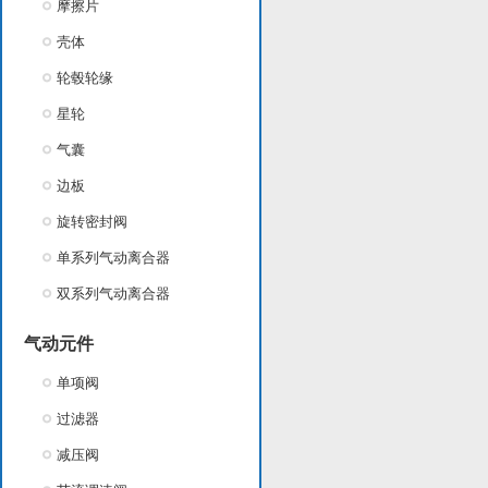
摩擦片
壳体
轮毂轮缘
星轮
气囊
边板
旋转密封阀
单系列气动离合器
双系列气动离合器
气动元件
单项阀
过滤器
减压阀