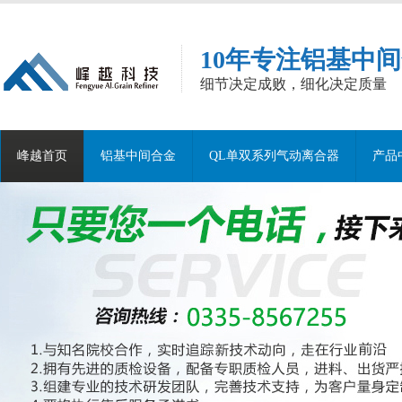
10年专注铝基中
细节决定成败，细化决定质量
峰越首页
铝基中间合金
QL单双系列气动离合器
产品