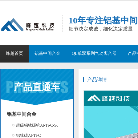
10年专注铝基中
细节决定成败，细化决定质量
峰越首页
铝基中间合金
QL单双系列气动离合器
产品
产品详情
产品直通车
铝基中间合金
超级铝钛碳钪Al-Ti-C-Sc
铝钛碳Al-Ti-C