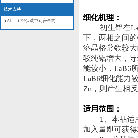
技术支持
细化机理：
Al-Ti-C铝钛碳中间合金简
初生铝在LaB
下，两相之间的
溶晶格常数较大
较纯铝增大，导致
能较小，LaB
LaB6细化能力
Zn，则产生相
适用范围：
1、本品适用于
加入量即可获得2