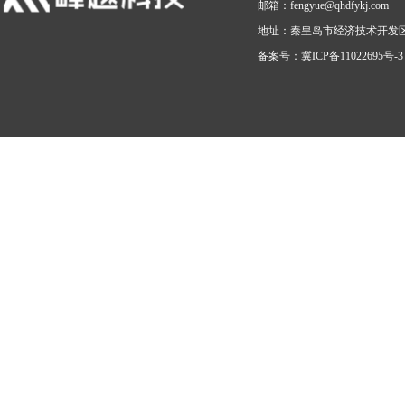
邮箱：
fengyue@qhdfykj.com
地址：秦皇岛市经济技术开发区
备案号：
冀ICP备11022695号-3